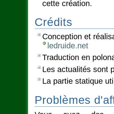
cette création.
Crédits
Conception et réalis
ledruide.net
Traduction en polon
Les actualités sont
La partie statique ut
Problèmes d'af