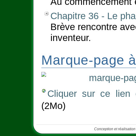
Au commencement éta
Chapitre 36 - Le pha
Brève rencontre av
inventeur.
Marque-page à
Cliquer sur ce lien
(2Mo)
Conception et réalisation