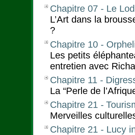
Chapitre 07 - Le L
L’Art dans la brouss
?
Chapitre 10 - Orphel
Les petits éléphante
entretien avec Rich
Chapitre 11 - Digre
La “Perle de l’Afriqu
Chapitre 21 - Touris
Merveilles culturelle
Chapitre 21 - Lucy i