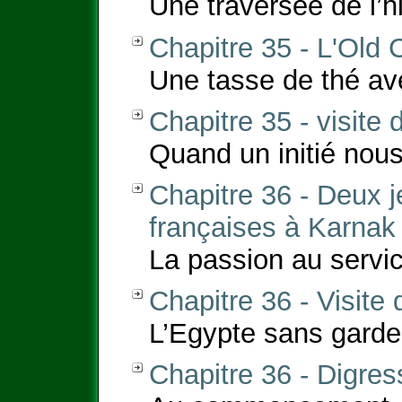
Une traversée de l’h
Chapitre 35 - L'Old 
Une tasse de thé av
Chapitre 35 - visite 
Quand un initié nous 
Chapitre 36 - Deux 
françaises à Karnak
La passion au servic
Chapitre 36 - Visit
L’Egypte sans garde
Chapitre 36 - Digres